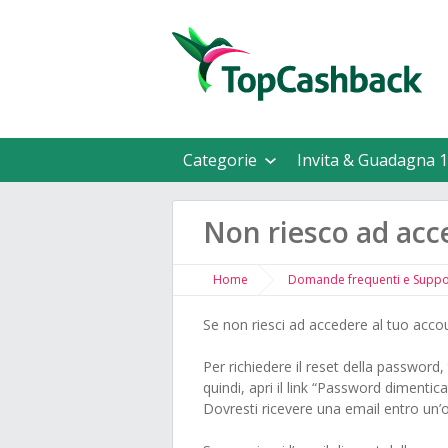
Categorie
Invita & Guadagna 1
Non riesco ad acc
Home
Domande frequenti e Supp
Se non riesci ad accedere al tuo acco
Per richiedere il reset della password, 
quindi, apri il link “Password dimentica
Dovresti ricevere una email entro un’o