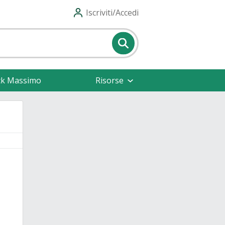
Iscriviti/Accedi
ck Massimo
Risorse