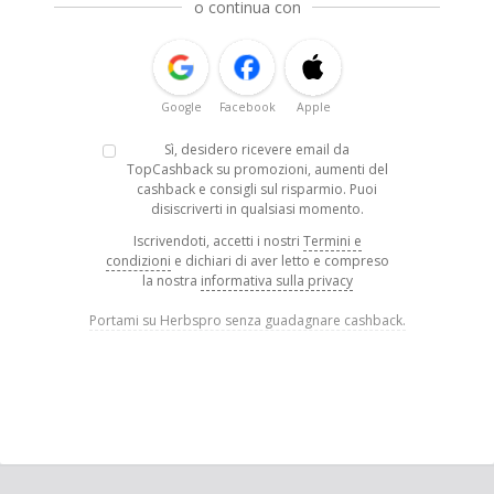
o continua con
Google
Facebook
Apple
Sì, desidero ricevere email da
TopCashback su promozioni, aumenti del
cashback e consigli sul risparmio. Puoi
disiscriverti in qualsiasi momento.
Iscrivendoti, accetti i nostri
Termini e
condizioni
e dichiari di aver letto e compreso
la nostra
informativa sulla privacy
Portami su Herbspro senza guadagnare cashback.