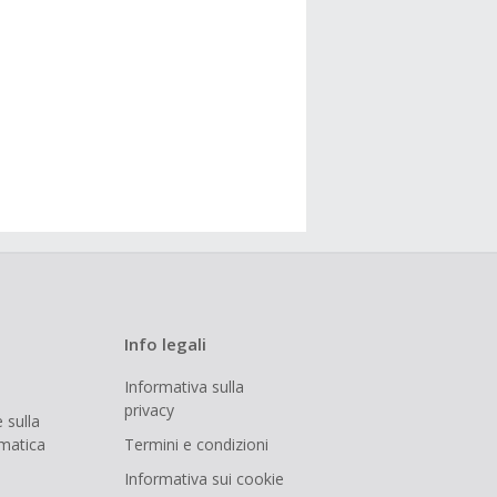
Info legali
Informativa sulla
privacy
 sulla
rmatica
Termini e condizioni
Informativa sui cookie