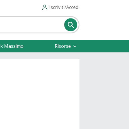
Iscriviti/Accedi
ck Massimo
Risorse