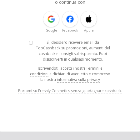
o continua con
Google
Facebook
Apple
Sì, desidero ricevere email da
TopCashback su promozioni, aumenti del
cashback e consigli sul risparmio. Puoi
disiscriverti in qualsiasi momento.
Iscrivendoti, accetti i nostri
Termini e
condizioni
e dichiari di aver letto e compreso
la nostra
informativa sulla privacy
Portami su Freshly Cosmetics senza guadagnare cashback.