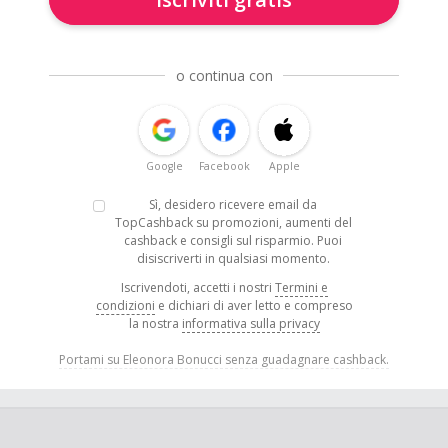
o continua con
Google
Facebook
Apple
Sì, desidero ricevere email da
TopCashback su promozioni, aumenti del
cashback e consigli sul risparmio. Puoi
disiscriverti in qualsiasi momento.
Iscrivendoti, accetti i nostri
Termini e
condizioni
e dichiari di aver letto e compreso
la nostra
informativa sulla privacy
Portami su Eleonora Bonucci senza guadagnare cashback.