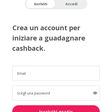
Iscriviti
Accedi
Crea un account per
iniziare a guadagnare
cashback.
Email
Scegli una password
Iscriviti gratis