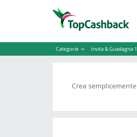
Categorie
Invita & Guadagna 1
Crea semplicemente 