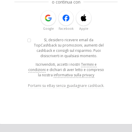
o continua con
Google
Facebook
Apple
Sì, desidero ricevere email da
TopCashback su promozioni, aumenti del
cashback e consigli sul risparmio. Puoi
disiscriverti in qualsiasi momento.
Iscrivendoti, accetti i nostri
Termini e
condizioni
e dichiari di aver letto e compreso
la nostra
informativa sulla privacy
Portami su eBay senza guadagnare cashback.