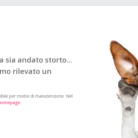
sia andato storto...
mo rilevato un
bile per motivi di manutenzione. Nel
homepage
.