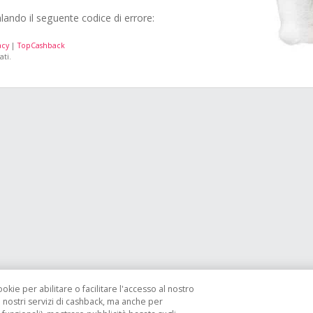
alando il seguente codice di errore:
acy
|
TopCashback
ati.
ookie per abilitare o facilitare l'accesso al nostro
i nostri servizi di cashback, ma anche per