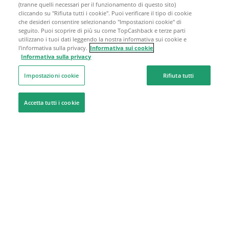
(tranne quelli necessari per il funzionamento di questo sito)
cliccando su "Rifiuta tutti i cookie". Puoi verificare il tipo di cookie
che desideri consentire selezionando "Impostazioni cookie" di
seguito. Puoi scoprire di più su come TopCashback e terze parti
utilizzano i tuoi dati leggendo la nostra informativa sui cookie e
l'informativa sulla privacy.
Informativa sui cookie
Informativa sulla privacy
Impostazioni cookie
Rifiuta tutti
Accetta tutti i cookie
Siamo qui per aiutarti