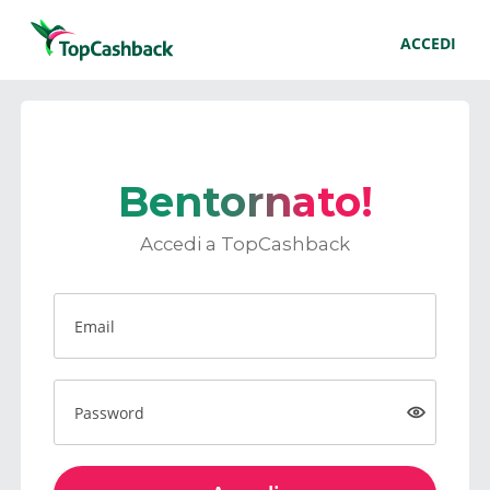
ACCEDI
Bentornato!
Accedi a TopCashback
Email
Password