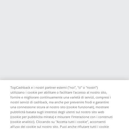
TopCashback e i nostri partner esterni ("noi", "ci" o "nostri")
utilizzano i cookie per abilitare o facilitare l'accesso al nostro sito,
fornire e migliorare continuamente una varietà di servizi, compresi i
nostri servizi di cashback, ma anche per prevenire frodi e garantire
una connessione sicura al nostro sito (cookie funzionali), mostrare
pubblicità basata sugli interessi degli utenti sul nostro sito web
(cookie per pubblicita mirata) e misurare l'interazione con i contenuti
(cookie analitici). Cliccando su "Accetta tutti i cookie", acconsenti
all'uso dei cookie sul nostro sito. Puoi anche rifiutare tutti i cookie