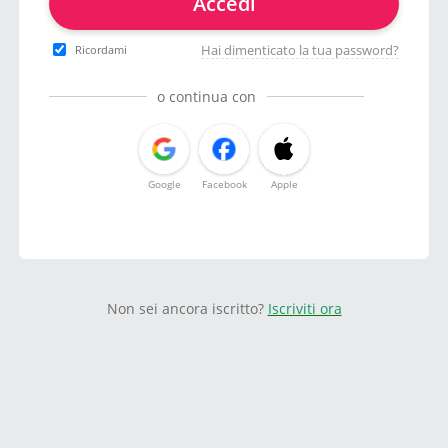
Accedi
Hai dimenticato la tua password?
Ricordami
o continua con
Google
Facebook
Apple
Non sei ancora iscritto?
Iscriviti ora