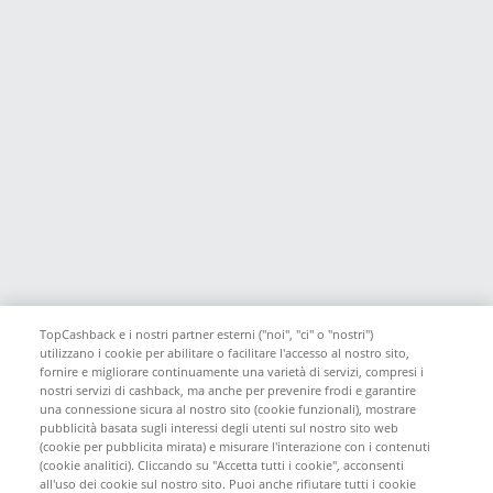
TopCashback e i nostri partner esterni ("noi", "ci" o "nostri")
utilizzano i cookie per abilitare o facilitare l'accesso al nostro sito,
fornire e migliorare continuamente una varietà di servizi, compresi i
nostri servizi di cashback, ma anche per prevenire frodi e garantire
una connessione sicura al nostro sito (cookie funzionali), mostrare
pubblicità basata sugli interessi degli utenti sul nostro sito web
(cookie per pubblicita mirata) e misurare l'interazione con i contenuti
(cookie analitici). Cliccando su "Accetta tutti i cookie", acconsenti
all'uso dei cookie sul nostro sito. Puoi anche rifiutare tutti i cookie