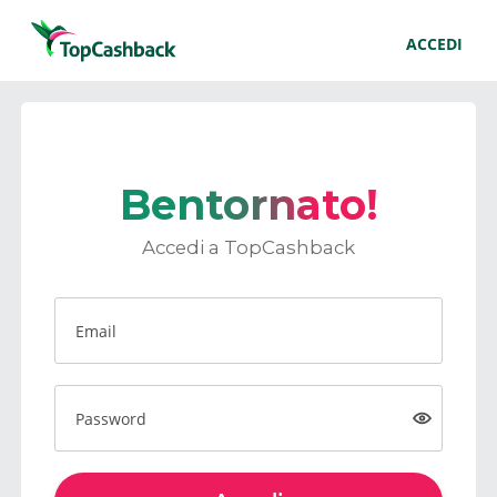
ACCEDI
Bentornato!
Accedi a TopCashback
Email
Password