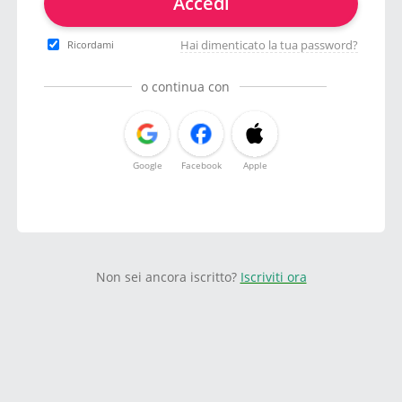
Accedi
Hai dimenticato la tua password?
Ricordami
o continua con
Google
Facebook
Apple
Non sei ancora iscritto?
Iscriviti ora