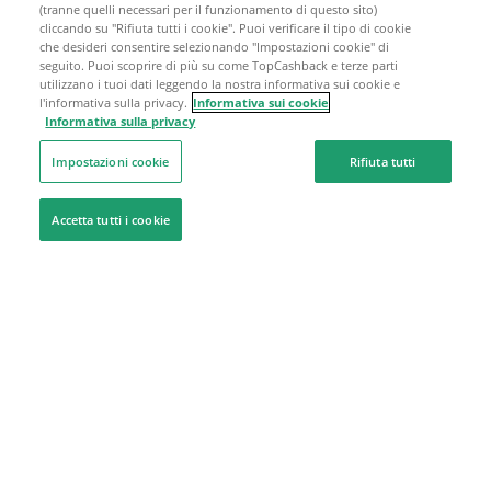
(tranne quelli necessari per il funzionamento di questo sito)
cliccando su "Rifiuta tutti i cookie". Puoi verificare il tipo di cookie
che desideri consentire selezionando "Impostazioni cookie" di
seguito. Puoi scoprire di più su come TopCashback e terze parti
utilizzano i tuoi dati leggendo la nostra informativa sui cookie e
l'informativa sulla privacy.
Informativa sui cookie
Informativa sulla privacy
Impostazioni cookie
Rifiuta tutti
Accetta tutti i cookie
Siamo qui per aiutarti