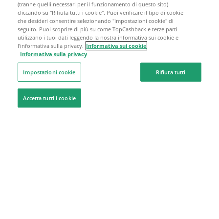
(tranne quelli necessari per il funzionamento di questo sito)
cliccando su "Rifiuta tutti i cookie". Puoi verificare il tipo di cookie
che desideri consentire selezionando "Impostazioni cookie" di
seguito. Puoi scoprire di più su come TopCashback e terze parti
utilizzano i tuoi dati leggendo la nostra informativa sui cookie e
l'informativa sulla privacy.
Informativa sui cookie
Informativa sulla privacy
Impostazioni cookie
Rifiuta tutti
Accetta tutti i cookie
Siamo qui per aiutarti