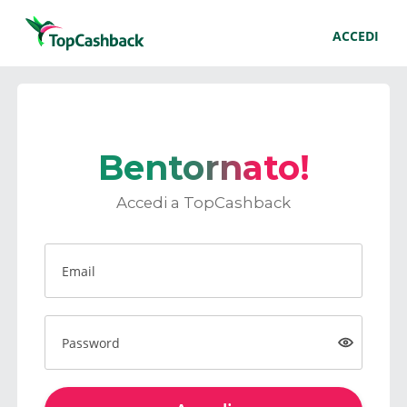
ACCEDI
Bentornato!
Accedi a TopCashback
Email
Password