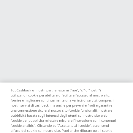
TopCashback e i nostri partner esterni ("noi", "ci" o "nostri")
utilizzano i cookie per abilitare o facilitare l'accesso al nostro sito,
fornire e migliorare continuamente una varietà di servizi, compresi i
nostri servizi di cashback, ma anche per prevenire frodi e garantire
una connessione sicura al nostro sito (cookie funzionali), mostrare
pubblicità basata sugli interessi degli utenti sul nostro sito web
(cookie per pubblicita mirata) e misurare l'interazione con i contenuti
(cookie analitici). Cliccando su "Accetta tutti i cookie", acconsenti
all'uso dei cookie sul nostro sito. Puoi anche rifiutare tutti i cookie