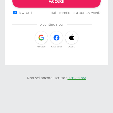
Accedi
Hai dimenticato la tua password?
Ricordami
o continua con
Google
Facebook
Apple
Non sei ancora iscritto?
Iscriviti ora