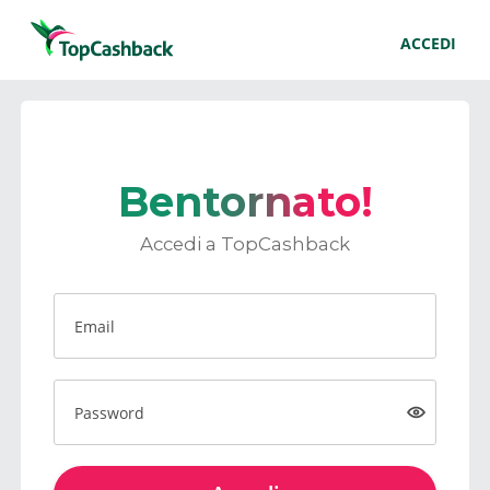
ACCEDI
Bentornato!
Accedi a TopCashback
Email
Password