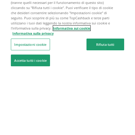
(tranne quelli necessari per il funzionamento di questo sito)
cliccando su "Rifiuta tutti i cookie". Puoi verificare il tipo di cookie
che desideri consentire selezionando "Impostazioni cookie" di
seguito. Puoi scoprire di più su come TopCashback e terze parti
utilizzano i tuoi dati leggendo la nostra informativa sui cookie e
l'informativa sulla privacy.
Informativa sui cookie
Informativa sulla privacy
Impostazioni cookie
Rifiuta tutti
Accetta tutti i cookie
Siamo qui per aiutarti