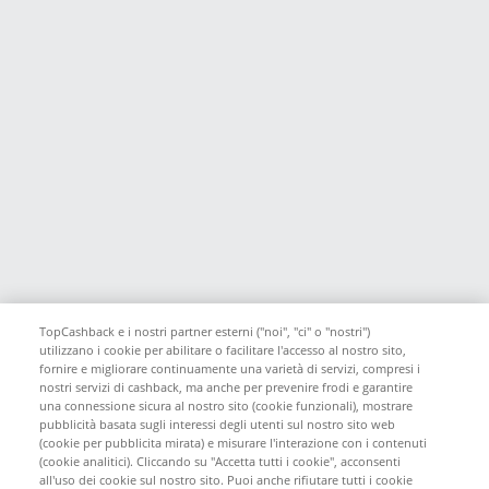
TopCashback e i nostri partner esterni ("noi", "ci" o "nostri")
utilizzano i cookie per abilitare o facilitare l'accesso al nostro sito,
fornire e migliorare continuamente una varietà di servizi, compresi i
nostri servizi di cashback, ma anche per prevenire frodi e garantire
una connessione sicura al nostro sito (cookie funzionali), mostrare
pubblicità basata sugli interessi degli utenti sul nostro sito web
(cookie per pubblicita mirata) e misurare l'interazione con i contenuti
(cookie analitici). Cliccando su "Accetta tutti i cookie", acconsenti
all'uso dei cookie sul nostro sito. Puoi anche rifiutare tutti i cookie