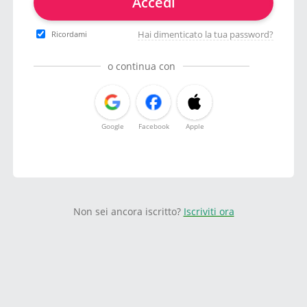
Accedi
Hai dimenticato la tua password?
Ricordami
o continua con
Google
Facebook
Apple
Non sei ancora iscritto?
Iscriviti ora