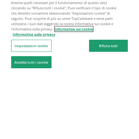
(tranne quelli necessari per il funzionamento di questo sito)
cliccando su "Rifiuta tutti i cookie". Puoi verificare il tipo di cookie
che desideri consentire selezionando "Impostazioni cookie" di
seguito. Puoi scoprire di più su come TopCashback e terze parti
utilizzano i tuoi dati leggendo la nostra informativa sui cookie e
l'informativa sulla privacy.
Informativa sui cookie
Informativa sulla privacy
Impostazioni cookie
Rifiuta tutti
Accetta tutti i cookie
Siamo qui per aiutarti