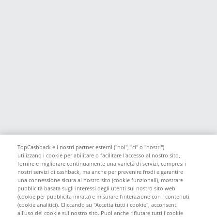
TopCashback e i nostri partner esterni ("noi", "ci" o "nostri")
utilizzano i cookie per abilitare o facilitare l'accesso al nostro sito,
fornire e migliorare continuamente una varietà di servizi, compresi i
nostri servizi di cashback, ma anche per prevenire frodi e garantire
una connessione sicura al nostro sito (cookie funzionali), mostrare
pubblicità basata sugli interessi degli utenti sul nostro sito web
(cookie per pubblicita mirata) e misurare l'interazione con i contenuti
(cookie analitici). Cliccando su "Accetta tutti i cookie", acconsenti
all'uso dei cookie sul nostro sito. Puoi anche rifiutare tutti i cookie