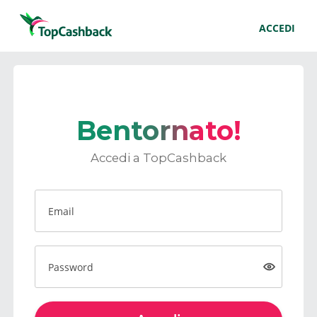
ACCEDI
Bentornato!
Accedi a TopCashback
Email
Password