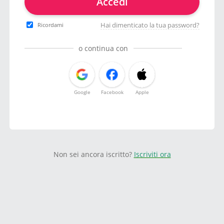
Accedi
Hai dimenticato la tua password?
Ricordami
o continua con
Google
Facebook
Apple
Non sei ancora iscritto?
Iscriviti ora