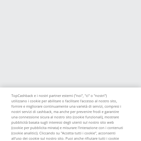
TopCashback e i nostri partner esterni ("noi", "ci" o "nostri")
utilizzano i cookie per abilitare o facilitare l'accesso al nostro sito,
fornire e migliorare continuamente una varietà di servizi, compresi i
nostri servizi di cashback, ma anche per prevenire frodi e garantire
una connessione sicura al nostro sito (cookie funzionali), mostrare
pubblicità basata sugli interessi degli utenti sul nostro sito web
(cookie per pubblicita mirata) e misurare l'interazione con i contenuti
(cookie analitici). Cliccando su "Accetta tutti i cookie", acconsenti
all'uso dei cookie sul nostro sito. Puoi anche rifiutare tutti i cookie