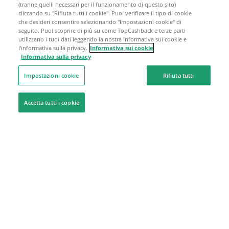
(tranne quelli necessari per il funzionamento di questo sito)
cliccando su "Rifiuta tutti i cookie". Puoi verificare il tipo di cookie
che desideri consentire selezionando "Impostazioni cookie" di
seguito. Puoi scoprire di più su come TopCashback e terze parti
utilizzano i tuoi dati leggendo la nostra informativa sui cookie e
l'informativa sulla privacy.
Informativa sui cookie
Informativa sulla privacy
Impostazioni cookie
Rifiuta tutti
Accetta tutti i cookie
Siamo qui per aiutarti