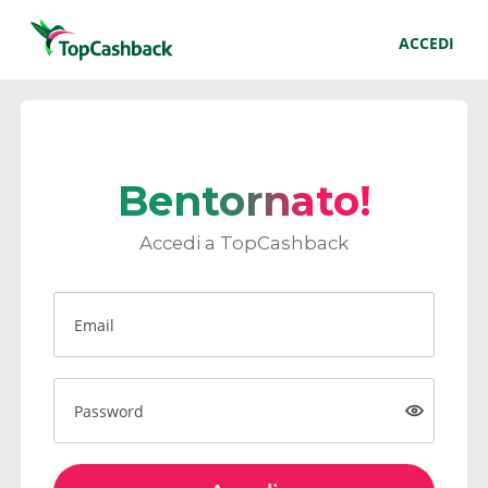
ACCEDI
Bentornato!
Accedi a TopCashback
Email
Password