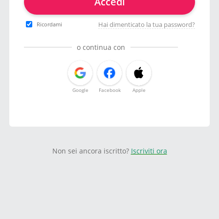
Accedi
Hai dimenticato la tua password?
Ricordami
o continua con
Google
Facebook
Apple
Non sei ancora iscritto?
Iscriviti ora