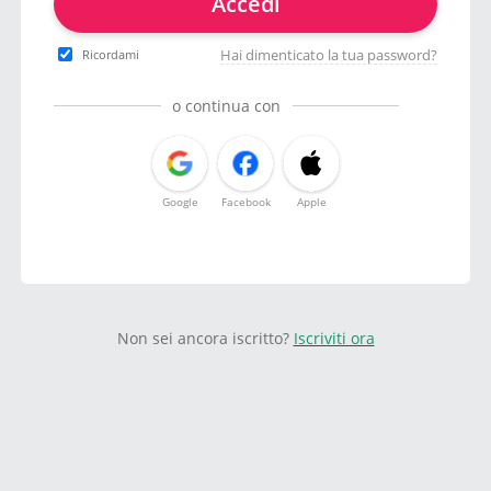
Accedi
Hai dimenticato la tua password?
Ricordami
o continua con
Google
Facebook
Apple
Non sei ancora iscritto?
Iscriviti ora