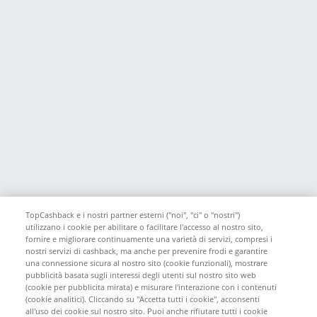
TopCashback e i nostri partner esterni ("noi", "ci" o "nostri")
utilizzano i cookie per abilitare o facilitare l'accesso al nostro sito,
fornire e migliorare continuamente una varietà di servizi, compresi i
nostri servizi di cashback, ma anche per prevenire frodi e garantire
una connessione sicura al nostro sito (cookie funzionali), mostrare
pubblicità basata sugli interessi degli utenti sul nostro sito web
(cookie per pubblicita mirata) e misurare l'interazione con i contenuti
(cookie analitici). Cliccando su "Accetta tutti i cookie", acconsenti
all'uso dei cookie sul nostro sito. Puoi anche rifiutare tutti i cookie