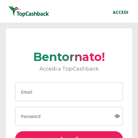
ACCEDI
Bentornato!
Accedi a TopCashback
Email
Password