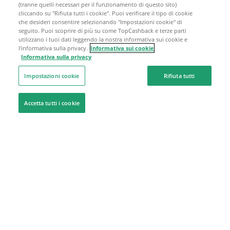
(tranne quelli necessari per il funzionamento di questo sito)
cliccando su "Rifiuta tutti i cookie". Puoi verificare il tipo di cookie
che desideri consentire selezionando "Impostazioni cookie" di
seguito. Puoi scoprire di più su come TopCashback e terze parti
utilizzano i tuoi dati leggendo la nostra informativa sui cookie e
l'informativa sulla privacy.
Informativa sui cookie
Informativa sulla privacy
Impostazioni cookie
Rifiuta tutti
Accetta tutti i cookie
Siamo qui per aiutarti