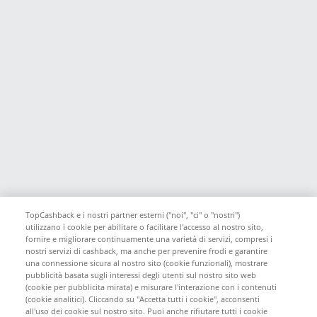
TopCashback e i nostri partner esterni ("noi", "ci" o "nostri")
utilizzano i cookie per abilitare o facilitare l'accesso al nostro sito,
fornire e migliorare continuamente una varietà di servizi, compresi i
nostri servizi di cashback, ma anche per prevenire frodi e garantire
una connessione sicura al nostro sito (cookie funzionali), mostrare
pubblicità basata sugli interessi degli utenti sul nostro sito web
(cookie per pubblicita mirata) e misurare l'interazione con i contenuti
(cookie analitici). Cliccando su "Accetta tutti i cookie", acconsenti
all'uso dei cookie sul nostro sito. Puoi anche rifiutare tutti i cookie