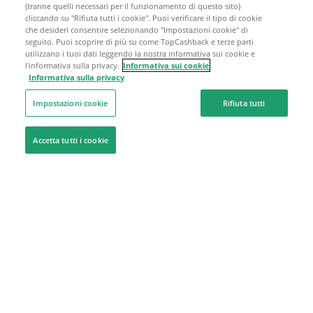
(tranne quelli necessari per il funzionamento di questo sito)
cliccando su "Rifiuta tutti i cookie". Puoi verificare il tipo di cookie
che desideri consentire selezionando "Impostazioni cookie" di
seguito. Puoi scoprire di più su come TopCashback e terze parti
utilizzano i tuoi dati leggendo la nostra informativa sui cookie e
l'informativa sulla privacy.
Informativa sui cookie
Informativa sulla privacy
Impostazioni cookie
Rifiuta tutti
Accetta tutti i cookie
Siamo qui per aiutarti