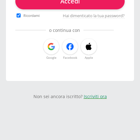
Accedi
Hai dimenticato la tua password?
Ricordami
o continua con
Google
Facebook
Apple
Non sei ancora iscritto?
Iscriviti ora