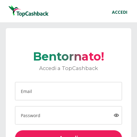
ACCEDI
Bentornato!
Accedi a TopCashback
Email
Password