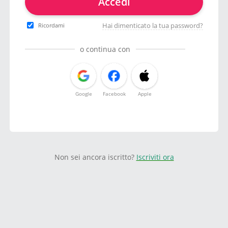
Accedi
Hai dimenticato la tua password?
Ricordami
o continua con
Google
Facebook
Apple
Non sei ancora iscritto?
Iscriviti ora