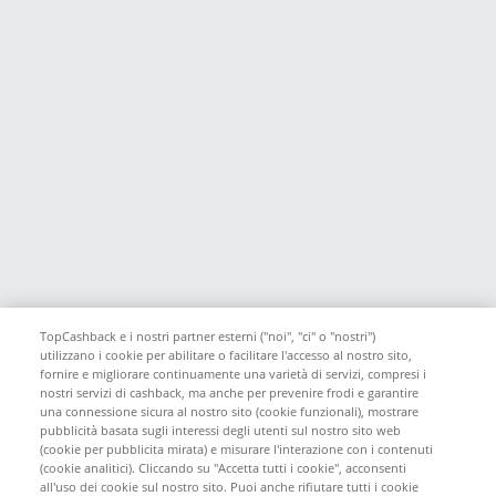
TopCashback e i nostri partner esterni ("noi", "ci" o "nostri")
utilizzano i cookie per abilitare o facilitare l'accesso al nostro sito,
fornire e migliorare continuamente una varietà di servizi, compresi i
nostri servizi di cashback, ma anche per prevenire frodi e garantire
una connessione sicura al nostro sito (cookie funzionali), mostrare
pubblicità basata sugli interessi degli utenti sul nostro sito web
(cookie per pubblicita mirata) e misurare l'interazione con i contenuti
(cookie analitici). Cliccando su "Accetta tutti i cookie", acconsenti
all'uso dei cookie sul nostro sito. Puoi anche rifiutare tutti i cookie