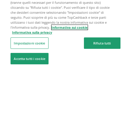
(tranne quelli necessari per il funzionamento di questo sito)
cliccando su "Rifiuta tutti i cookie". Puoi verificare il tipo di cookie
che desideri consentire selezionando "Impostazioni cookie" di
seguito. Puoi scoprire di più su come TopCashback e terze parti
utilizzano i tuoi dati leggendo la nostra informativa sui cookie e
l'informativa sulla privacy.
Informativa sui cookie
Informativa sulla privacy
Impostazioni cookie
Rifiuta tutti
Accetta tutti i cookie
Siamo qui per aiutarti