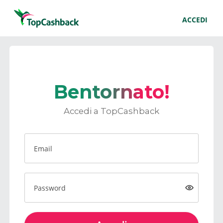
ACCEDI
Bentornato!
Accedi a TopCashback
Email
Password