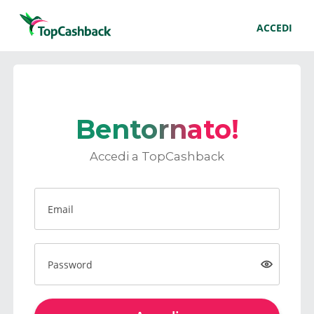
ACCEDI
Bentornato!
Accedi a TopCashback
Email
Password