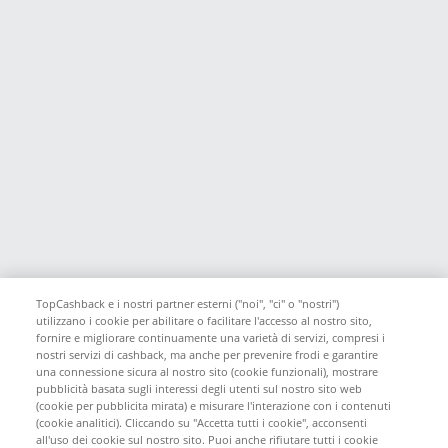
TopCashback e i nostri partner esterni ("noi", "ci" o "nostri")
utilizzano i cookie per abilitare o facilitare l'accesso al nostro sito,
fornire e migliorare continuamente una varietà di servizi, compresi i
nostri servizi di cashback, ma anche per prevenire frodi e garantire
una connessione sicura al nostro sito (cookie funzionali), mostrare
pubblicità basata sugli interessi degli utenti sul nostro sito web
(cookie per pubblicita mirata) e misurare l'interazione con i contenuti
(cookie analitici). Cliccando su "Accetta tutti i cookie", acconsenti
all'uso dei cookie sul nostro sito. Puoi anche rifiutare tutti i cookie