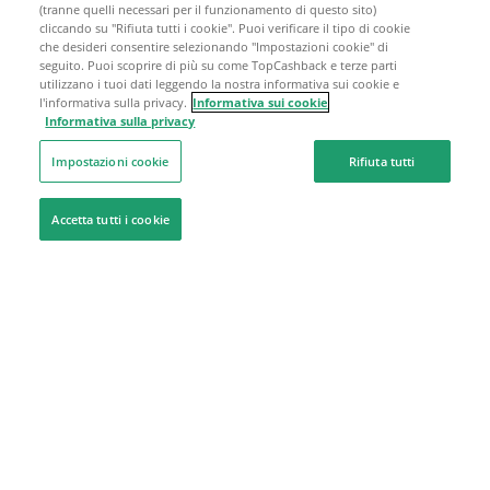
(tranne quelli necessari per il funzionamento di questo sito)
cliccando su "Rifiuta tutti i cookie". Puoi verificare il tipo di cookie
che desideri consentire selezionando "Impostazioni cookie" di
seguito. Puoi scoprire di più su come TopCashback e terze parti
utilizzano i tuoi dati leggendo la nostra informativa sui cookie e
l'informativa sulla privacy.
Informativa sui cookie
Informativa sulla privacy
Impostazioni cookie
Rifiuta tutti
Accetta tutti i cookie
Siamo qui per aiutarti