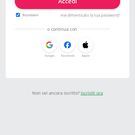
Accedi
Hai dimenticato la tua password?
Ricordami
o continua con
Google
Facebook
Apple
Non sei ancora iscritto?
Iscriviti ora