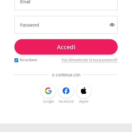
Email
Password
Accedi
Ricordami
Hai dimenticato la tua password?
o continua con
Google
Facebook
Apple