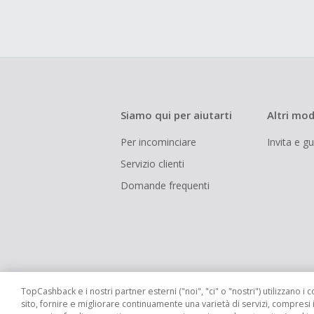
Siamo qui per aiutarti
Altri mod
Per incominciare
Invita e g
Servizio clienti
Domande frequenti
TopCashback e i nostri partner esterni ("noi", "ci" o "nostri") utilizzano i c
sito, fornire e migliorare continuamente una varietà di servizi, compresi 