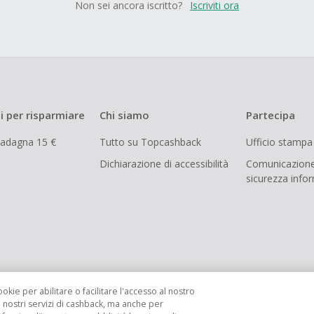
Non sei ancora iscritto?
Iscriviti ora
i per risparmiare
Chi siamo
Partecipa
uadagna 15 €
Tutto su Topcashback
Ufficio stampa
Dichiarazione di accessibilità
Comunicazione
sicurezza info
ookie per abilitare o facilitare l'accesso al nostro
i nostri servizi di cashback, ma anche per