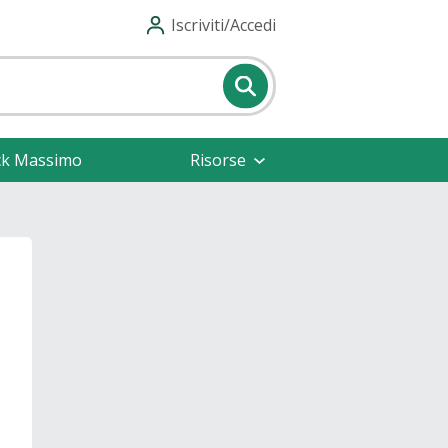
Iscriviti/Accedi
ck Massimo
Risorse