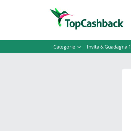
Categorie
Invita & Guadagna 1