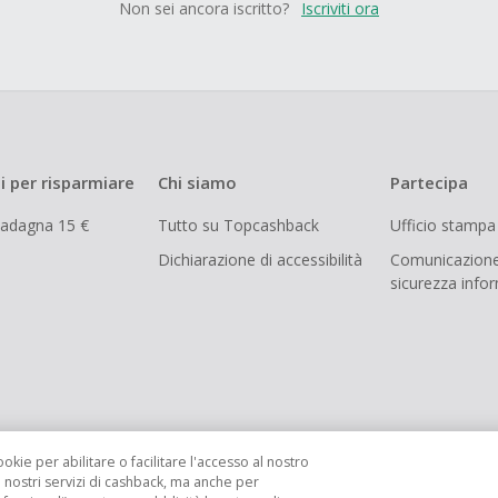
Non sei ancora iscritto?
Iscriviti ora
i per risparmiare
Chi siamo
Partecipa
uadagna 15 €
Tutto su Topcashback
Ufficio stampa
Dichiarazione di accessibilità
Comunicazione
sicurezza info
ookie per abilitare o facilitare l'accesso al nostro
i nostri servizi di cashback, ma anche per