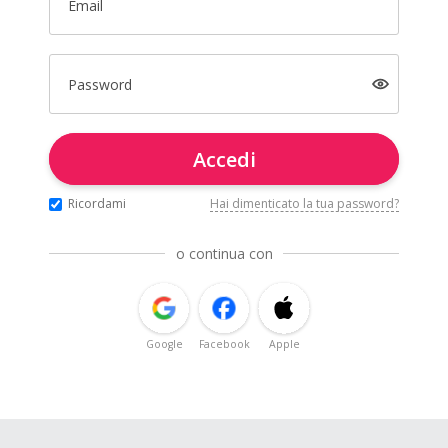
Email
Password
Accedi
Ricordami
Hai dimenticato la tua password?
o continua con
Google
Facebook
Apple