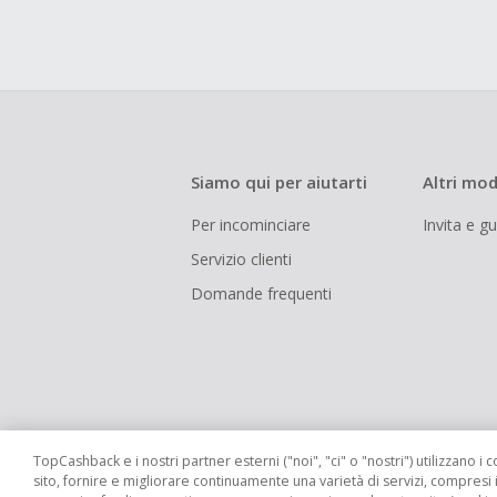
Siamo qui per aiutarti
Altri mod
Per incominciare
Invita e g
Servizio clienti
Domande frequenti
TopCashback e i nostri partner esterni ("noi", "ci" o "nostri") utilizzano i c
sito, fornire e migliorare continuamente una varietà di servizi, compresi 