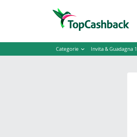
Categorie
Invita & Guadagna 1