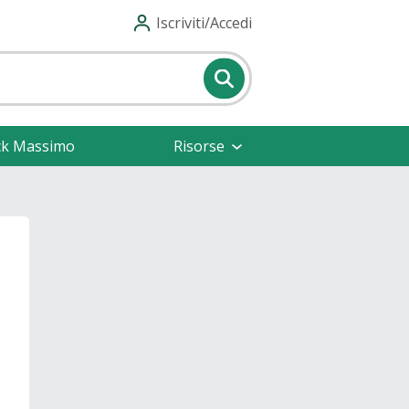
Iscriviti/Accedi
ck Massimo
Risorse