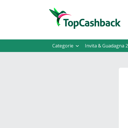
Categorie
Invita & Guadagna 2