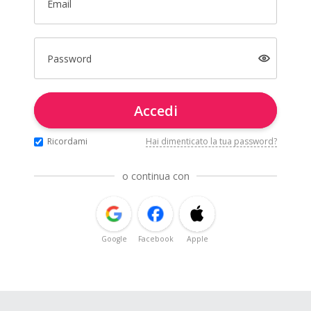
Email
Password
Accedi
Ricordami
Hai dimenticato la tua password?
o continua con
Google
Facebook
Apple