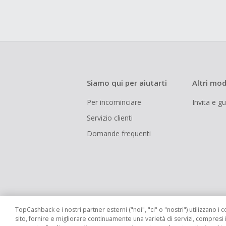
Siamo qui per aiutarti
Altri mod
Per incominciare
Invita e g
Servizio clienti
Domande frequenti
TopCashback e i nostri partner esterni ("noi", "ci" o "nostri") utilizzano i c
sito, fornire e migliorare continuamente una varietà di servizi, compresi 