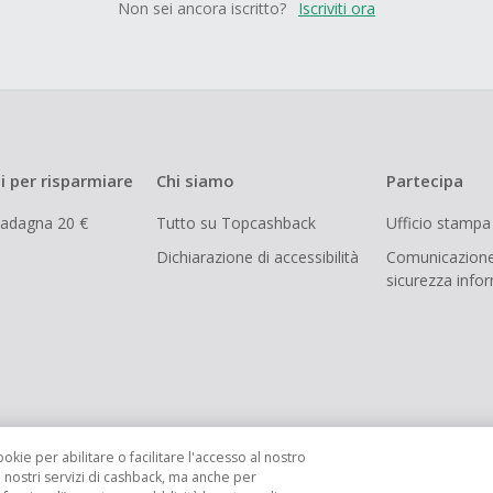
Non sei ancora iscritto?
Iscriviti ora
i per risparmiare
Chi siamo
Partecipa
uadagna 20 €
Tutto su Topcashback
Ufficio stampa
Dichiarazione di accessibilità
Comunicazione
sicurezza info
ookie per abilitare o facilitare l'accesso al nostro
i nostri servizi di cashback, ma anche per