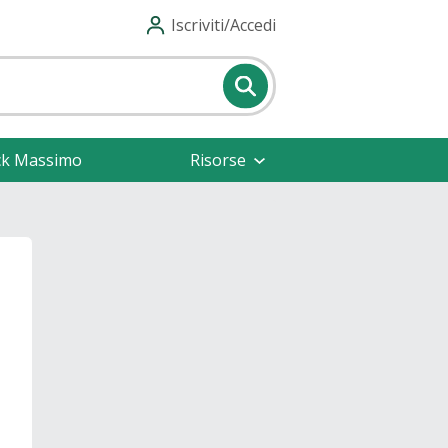
Iscriviti/Accedi
ck Massimo
Risorse