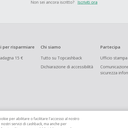
Non sei ancora iscritto?
Iscriviti ora
i per risparmiare
Chi siamo
Partecipa
uadagna 15 €
Tutto su Topcashback
Ufficio stampa
Dichiarazione di accessibilità
Comunicazione
sicurezza info
ookie per abilitare o facilitare l'accesso al nostro
i nostri servizi di cashback, ma anche per