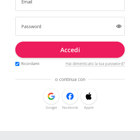
Email
Password
Accedi
Ricordami
Hai dimenticato la tua password?
o continua con
Google
Facebook
Apple