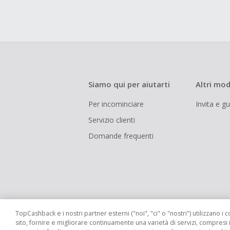
Siamo qui per aiutarti
Altri mod
Per incominciare
Invita e g
Servizio clienti
Domande frequenti
TopCashback e i nostri partner esterni ("noi", "ci" o "nostri") utilizzano i c
sito, fornire e migliorare continuamente una varietà di servizi, compresi 