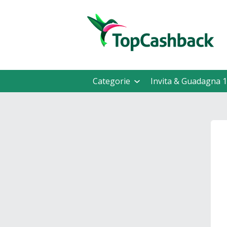
Categorie
Invita & Guadagna 1