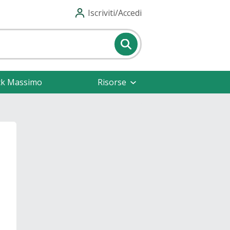
Iscriviti/Accedi
ck Massimo
Risorse