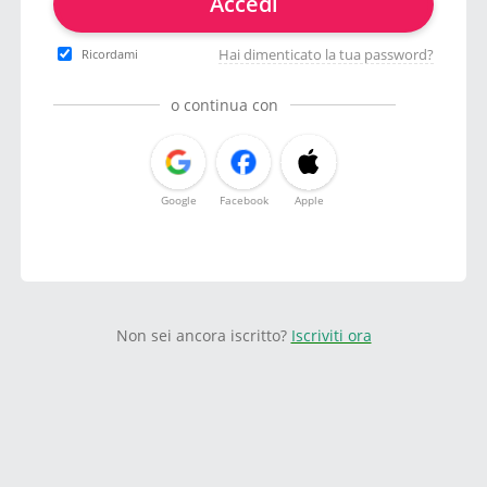
Accedi
Hai dimenticato la tua password?
Ricordami
o continua con
Google
Facebook
Apple
Non sei ancora iscritto?
Iscriviti ora