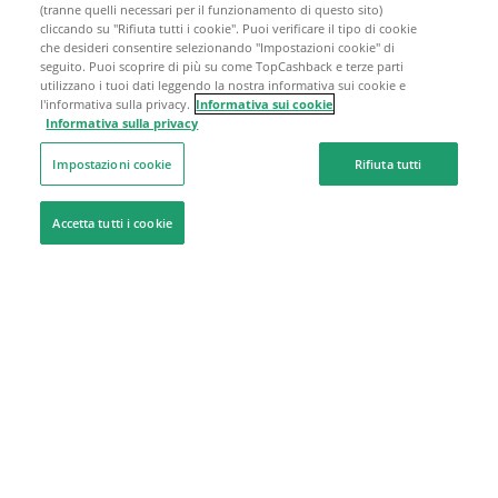
(tranne quelli necessari per il funzionamento di questo sito)
cliccando su "Rifiuta tutti i cookie". Puoi verificare il tipo di cookie
che desideri consentire selezionando "Impostazioni cookie" di
seguito. Puoi scoprire di più su come TopCashback e terze parti
utilizzano i tuoi dati leggendo la nostra informativa sui cookie e
l'informativa sulla privacy.
Informativa sui cookie
Informativa sulla privacy
Impostazioni cookie
Rifiuta tutti
Accetta tutti i cookie
Siamo qui per aiutarti