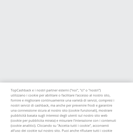
TopCashback e i nostri partner esterni ("noi", "ci" o "nostri")
utilizzano i cookie per abilitare o facilitare l'accesso al nostro sito,
fornire e migliorare continuamente una varietà di servizi, compresi i
nostri servizi di cashback, ma anche per prevenire frodi e garantire
una connessione sicura al nostro sito (cookie funzionali), mostrare
pubblicità basata sugli interessi degli utenti sul nostro sito web
(cookie per pubblicita mirata) e misurare l'interazione con i contenuti
(cookie analitici). Cliccando su "Accetta tutti i cookie", acconsenti
all'uso dei cookie sul nostro sito. Puoi anche rifiutare tutti i cookie