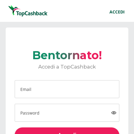
ACCEDI
Bentornato!
Accedi a TopCashback
Email
Password